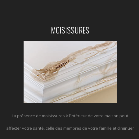
MOISISSURES
La présence de moisissures à l’intérieur de votre maison peut
affecter votre santé, celle des membres de votre famille et diminuer