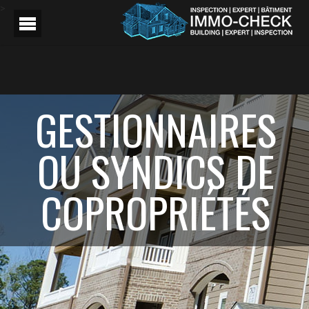
>
GESTIONNAIRES
OU SYNDICS DE
COPROPRIÉTÉS