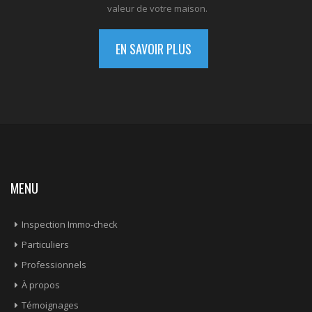
valeur de votre maison.
EN SAVOIR PLUS
MENU
Inspection Immo-check
Particuliers
Professionnels
À propos
Témoignages