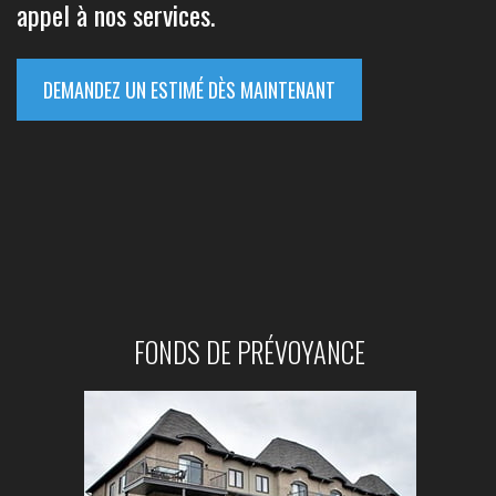
appel à nos services
.
DEMANDEZ UN ESTIMÉ DÈS MAINTENANT
FONDS DE PRÉVOYANCE