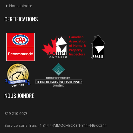
Nous joindre
CERTIFICATIONS
NOUS JOINDRE
819-210-6073
Service sans frais : 1 844 4-IMMOCHECK (
1-844-446-6624
)